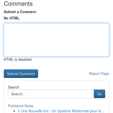
Comments
Submit a Comment
No HTML
HTML is disabled
Report Page
Search
Go
Published News
1
Une Nouvelle ère : Un Système Modernisé pour le...