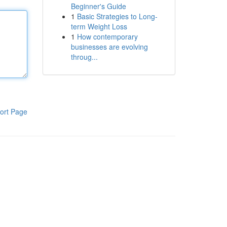
Beginner's Guide
1
Basic Strategies to Long-
term Weight Loss
1
How contemporary
businesses are evolving
throug...
ort Page