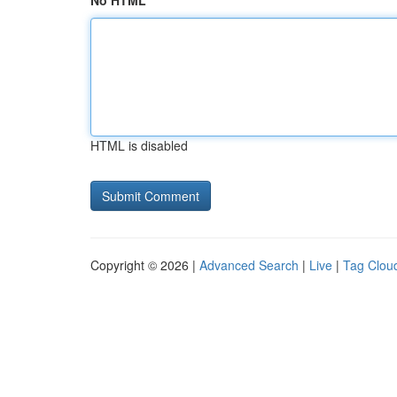
No HTML
HTML is disabled
Copyright © 2026 |
Advanced Search
|
Live
|
Tag Clou