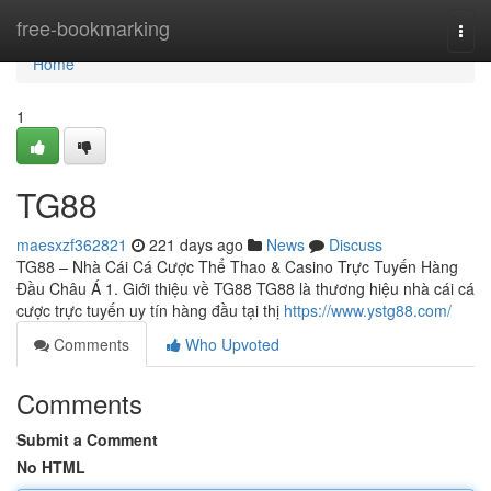
Home
free-bookmarking
Togg
navi
Home
1
TG88
maesxzf362821
221 days ago
News
Discuss
TG88 – Nhà Cái Cá Cược Thể Thao & Casino Trực Tuyến Hàng
Đầu Châu Á 1. Giới thiệu về TG88 TG88 là thương hiệu nhà cái cá
cược trực tuyến uy tín hàng đầu tại thị
https://www.ystg88.com/
Comments
Who Upvoted
Comments
Submit a Comment
No HTML