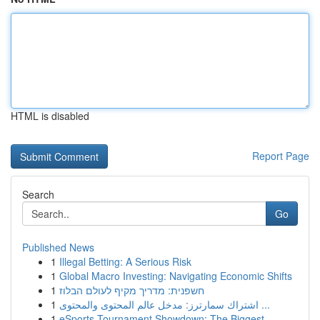
HTML is disabled
Report Page
Search
Go
Published News
1
Illegal Betting: A Serious Risk
1
Global Macro Investing: Navigating Economic Shifts
1
חשפנית: מדריך מקיף לעולם הבלוז
1
اشتراك سمارترز: مدخل عالم المحتوى والمحتوى ...
1
eSports Tournament Showdown: The Biggest