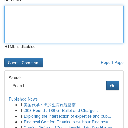
HTML is disabled
Report Page
Search
Go
Published News
1
美国代孕：您的生育旅程指南
1
.308 Round : 168 Gr Bullet and Charge -...
1
Exploring the intersection of expertise and pub...
1
Electrical Comfort Thanks to 24 Hour Electricia...
1
Camion Grúa en {Dos la localidad de Dos Herma...