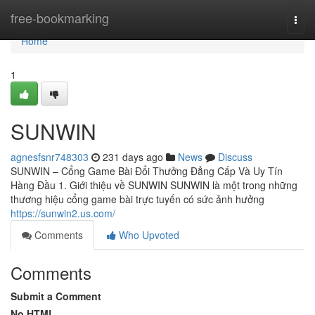
Home
free-bookmarking
Togg
navi
Home
1
SUNWIN
agnesfsnr748303
231 days ago
News
Discuss
SUNWIN – Cổng Game Bài Đổi Thưởng Đẳng Cấp Và Uy Tín
Hàng Đầu 1. Giới thiệu về SUNWIN SUNWIN là một trong những
thương hiệu cổng game bài trực tuyến có sức ảnh hưởng
https://sunwin2.us.com/
Comments
Who Upvoted
Comments
Submit a Comment
No HTML