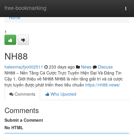
Home
free-bookmarking
Togg
navi
Home
1
NH88
haleemazfyo002511
233 days ago
News
Discuss
NH88 – Nền Tảng Cá Cược Trực Tuyến Hiện Đại Và Đáng Tin
Cậy 1. Giới thiệu về NH88 NH88 là nền tảng giải trí và cá cược
trực tuyến được phát triển theo tiêu chuẩn
https://nh88.news/
Comments
Who Upvoted
Comments
Submit a Comment
No HTML