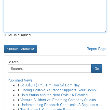
HTML is disabled
Report Page
Search
Go
Published News
1
Soi Cầu Tỷ Phú Tìm Con Số Hôm Nay
1
Finding Reliable A4 Paper Suppliers: Your Compl...
1
Holly Starks and the Nerd Style : A Detailed ...
1
Venture Builders vs. Emerging Company Studios...
1
Understanding Research Chemicals: A Beginner's ...
1
Top Stories UK: Immediate Reports