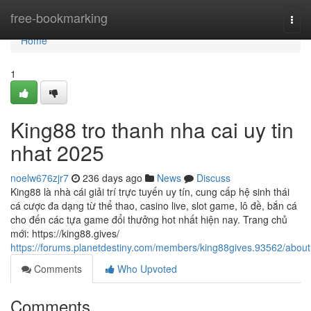
Home
free-bookmarking
Togg
navi
Home
1
King88 tro thanh nha cai uy tin
nhat 2025
noelw676zjr7
236 days ago
News
Discuss
King88 là nhà cái giải trí trực tuyến uy tín, cung cấp hệ sinh thái
cá cược đa dạng từ thể thao, casino live, slot game, lô đề, bắn cá
cho đến các tựa game đổi thưởng hot nhất hiện nay. Trang chủ
mới: https://king88.gives/
https://forums.planetdestiny.com/members/king88gives.93562/about
Comments
Who Upvoted
Comments