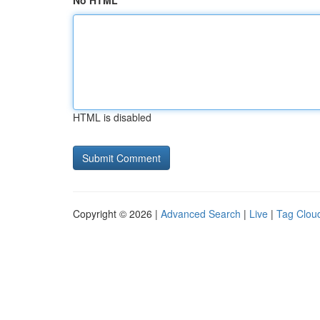
No HTML
HTML is disabled
Copyright © 2026 |
Advanced Search
|
Live
|
Tag Clou