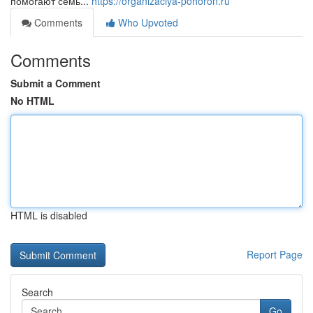
помогают семь...
https://organizaciya-pohoron.ru
Comments
Who Upvoted
Comments
Submit a Comment
No HTML
HTML is disabled
Report Page
Search
Go