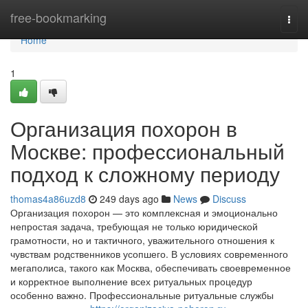
Home
free-bookmarking
Togg
navi
Home
1
Организация похорон в
Москве: профессиональный
подход к сложному периоду
thomas4a86uzd8
249 days ago
News
Discuss
Организация похорон — это комплексная и эмоционально
непростая задача, требующая не только юридической
грамотности, но и тактичного, уважительного отношения к
чувствам родственников усопшего. В условиях современного
мегаполиса, такого как Москва, обеспечивать своевременное
и корректное выполнение всех ритуальных процедур
особенно важно. Профессиональные ритуальные службы