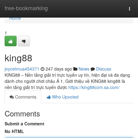
Home
free-bookmarking
Togg
navi
Home
1
king88
joycetmua454371
247 days ago
News
Discuss
KING88 – Nền tảng giải trí trực tuyến uy tín, hiện đại và đa dạng
dành cho người chơi châu Á 1. Giới thiệu về KING88 king88 là
nền tảng giải trí trực tuyến được
https://king88com.sa.com/
Comments
Who Upvoted
Comments
Submit a Comment
No HTML