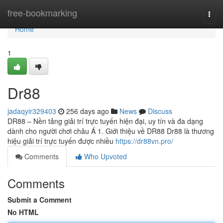
Home
free-bookmarking
Togg
navi
Home
1
Dr88
jadaqyir329403
256 days ago
News
Discuss
DR88 – Nền tảng giải trí trực tuyến hiện đại, uy tín và đa dạng
dành cho người chơi châu Á 1. Giới thiệu về DR88 Dr88 là thương
hiệu giải trí trực tuyến được nhiều
https://dr88vn.pro/
Comments
Who Upvoted
Comments
Submit a Comment
No HTML