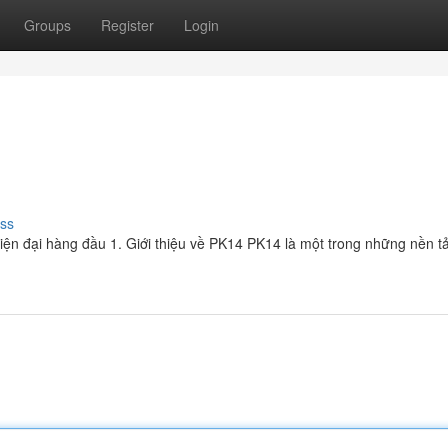
Groups
Register
Login
ss
 hiện đại hàng đầu 1. Giới thiệu về PK14 PK14 là một trong những nền tả