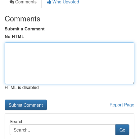
Comments
Who Upvoted
Comments
Submit a Comment
No HTML
HTML is disabled
Report Page
Search
Go