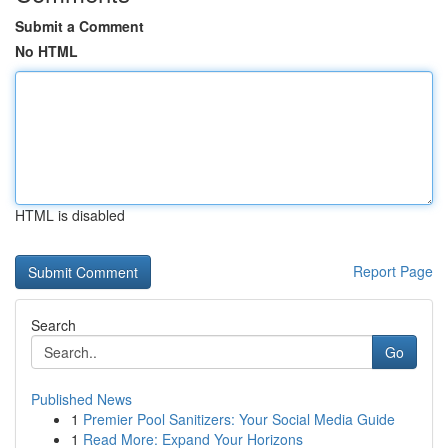
Submit a Comment
No HTML
HTML is disabled
Report Page
Search
Go
Published News
1
Premier Pool Sanitizers: Your Social Media Guide
1
Read More: Expand Your Horizons