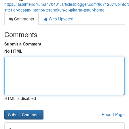
https://jasainteriorrumah70481.articlesblogger.com/60712071/bintor
interior-desain-interior-terengkuh-di-jakarta-timur-home
Comments
Who Upvoted
Comments
Submit a Comment
No HTML
HTML is disabled
Report Page