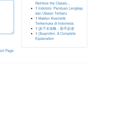
Retrieve the Classic...
1
Indototo: Panduan Lengkap
dan Ulasan Terbaru
1
Maklon Kosmetik
Terkemuka di Indonesia
1
{jb下水攻略：新手必读
1
{Ibuprofen: A Complete
Explanation
ort Page