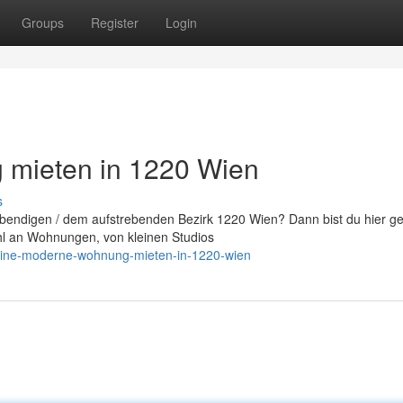
Groups
Register
Login
 mieten in 1220 Wien
s
endigen / dem aufstrebenden Bezirk 1220 Wien? Dann bist du hier g
hl an Wohnungen, von kleinen Studios
eine-moderne-wohnung-mieten-in-1220-wien