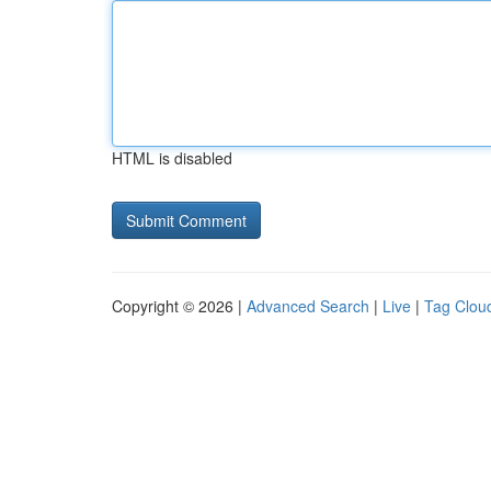
HTML is disabled
Copyright © 2026 |
Advanced Search
|
Live
|
Tag Clou