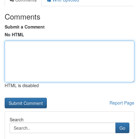
Comments
Submit a Comment
No HTML
HTML is disabled
Report Page
Search
Go