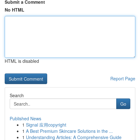
Submit a Comment
No HTML
HTML is disabled
Report Page
Search
Go
Published News
1
Signal 应用copyright
1
A Best Premium Skincare Solutions in the ...
1
Understanding Articles: A Comprehensive Guide