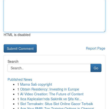
HTML is disabled
Report Page
Search
Go
Published News
1
Mama Sab copyright
1
Obtain Residency: Investing in Europe
1
AI Video Creation: The Future of Content
1
Ilıca Kaplıcaları'nda Sakinlik ve Şifa Ke...
1
Slot Ternakwin: Situs Slot Online Gacor Terbaik
1
Ace Your PMP: Top Training Options in Chennai