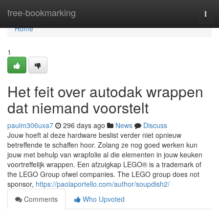
Home
free-bookmarking
Togg
navi
Home
1
Het feit over autodak wrappen
dat niemand voorstelt
paulm306uxa7
296 days ago
News
Discuss
Jouw hoeft al deze hardware beslist verder niet opnieuw
betreffende te schaffen hoor. Zolang ze nog goed werken kun
jouw met behulp van wrapfolie al die elementen in jouw keuken
voortreffelijk wrappen. Een afzuigkap LEGO® is a trademark of
the LEGO Group ofwel companies. The LEGO group does not
sponsor,
https://paolaportello.com/author/soupdish2/
Comments
Who Upvoted