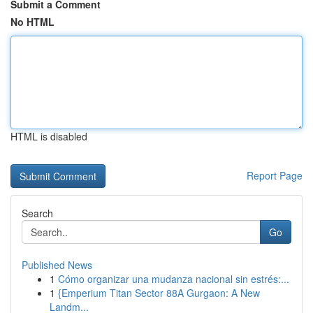
Submit a Comment
No HTML
HTML is disabled
Report Page
Search
Go
Published News
1
Cómo organizar una mudanza nacional sin estrés:...
1
{Emperium Titan Sector 88A Gurgaon: A New
Landm...