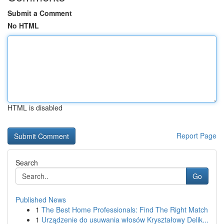
Submit a Comment
No HTML
HTML is disabled
Report Page
Search
Go
Published News
1
The Best Home Professionals: Find The Right Match
1
Urządzenie do usuwania włosów Kryształowy Delik...