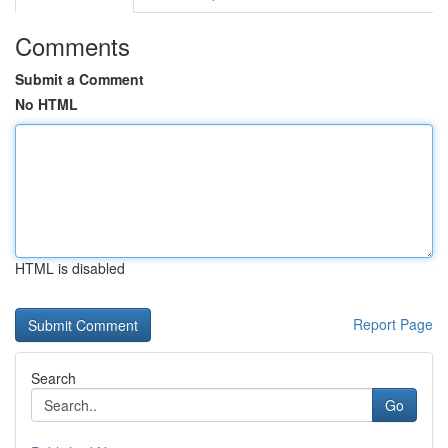
Comments
Submit a Comment
No HTML
HTML is disabled
Report Page
Search
Go