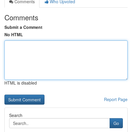
Comments
Who Upvoted
Comments
Submit a Comment
No HTML
HTML is disabled
Report Page
Search
Go