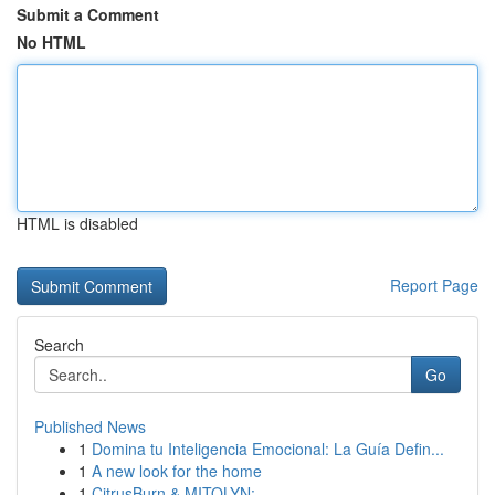
Submit a Comment
No HTML
HTML is disabled
Report Page
Search
Go
Published News
1
Domina tu Inteligencia Emocional: La Guía Defin...
1
A new look for the home
1
CitrusBurn & MITOLYN: