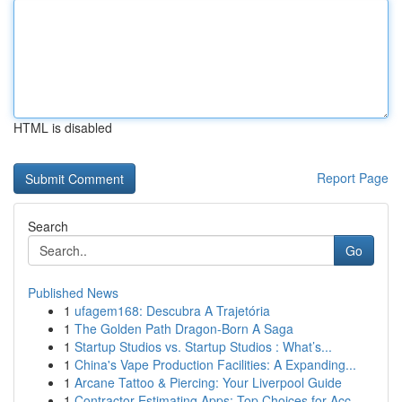
HTML is disabled
Report Page
Search
Go
Published News
1
ufagem168: Descubra A Trajetória
1
The Golden Path Dragon-Born A Saga
1
Startup Studios vs. Startup Studios : What’s...
1
China's Vape Production Facilities: A Expanding...
1
Arcane Tattoo & Piercing: Your Liverpool Guide
1
Contractor Estimating Apps: Top Choices for Acc...