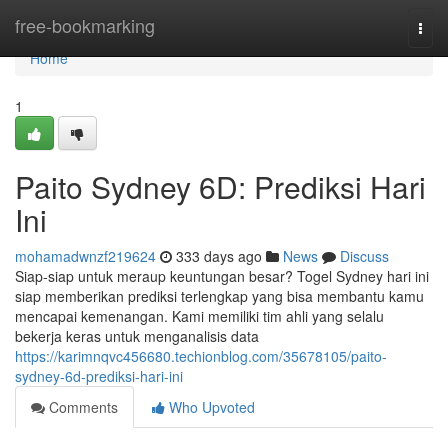
Home
free-bookmarking
Togg
navi
Home
1
Paito Sydney 6D: Prediksi Hari
Ini
mohamadwnzf219624
333 days ago
News
Discuss
Siap-siap untuk meraup keuntungan besar? Togel Sydney hari ini
siap memberikan prediksi terlengkap yang bisa membantu kamu
mencapai kemenangan. Kami memiliki tim ahli yang selalu
bekerja keras untuk menganalisis data
https://karimnqvc456680.techionblog.com/35678105/paito-
sydney-6d-prediksi-hari-ini
Comments
Who Upvoted