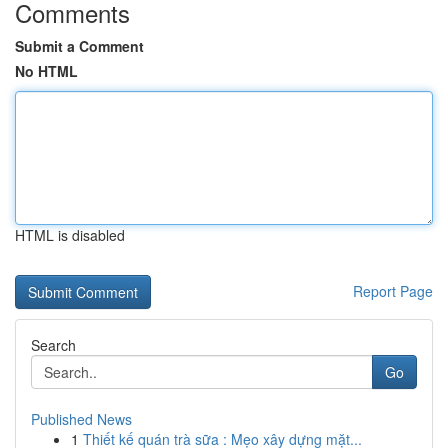
Comments
Submit a Comment
No HTML
HTML is disabled
Report Page
Search
Go
Published News
1
Thiết kế quán trà sữa : Mẹo xây dựng mặt...