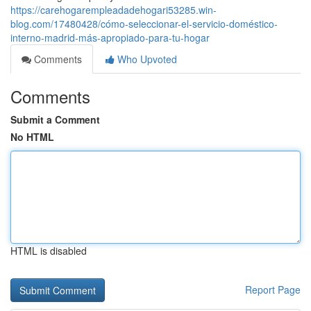
https://carehogarempleadadehogari53285.win-
blog.com/17480428/cómo-seleccionar-el-servicio-doméstico-
interno-madrid-más-apropiado-para-tu-hogar
Comments
Who Upvoted
Comments
Submit a Comment
No HTML
HTML is disabled
Report Page