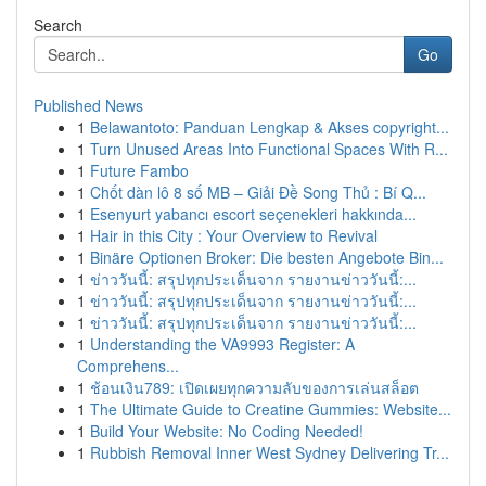
Search
Go
Published News
1
Belawantoto: Panduan Lengkap & Akses copyright...
1
Turn Unused Areas Into Functional Spaces With R...
1
Future Fambo
1
Chốt dàn lô 8 số MB – Giải Đề Song Thủ : Bí Q...
1
Esenyurt yabancı escort seçenekleri hakkında...
1
Hair in this City : Your Overview to Revival
1
Binäre Optionen Broker: Die besten Angebote Bin...
1
ข่าววันนี้: สรุปทุกประเด็นจาก รายงานข่าววันนี้:...
1
ข่าววันนี้: สรุปทุกประเด็นจาก รายงานข่าววันนี้:...
1
ข่าววันนี้: สรุปทุกประเด็นจาก รายงานข่าววันนี้:...
1
Understanding the VA9993 Register: A
Comprehens...
1
ช้อนเงิน789: เปิดเผยทุกความลับของการเล่นสล็อต
1
The Ultimate Guide to Creatine Gummies: Website...
1
Build Your Website: No Coding Needed!
1
Rubbish Removal Inner West Sydney Delivering Tr...