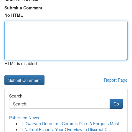
Submit a Comment
No HTML
HTML is disabled
Report Page
Search
Go
Published News
1
Dwarven Deep Iron Ceramic Dice: A Forger's Mast...
1
Nairobi Escorts: Your Overview to Discreet C...