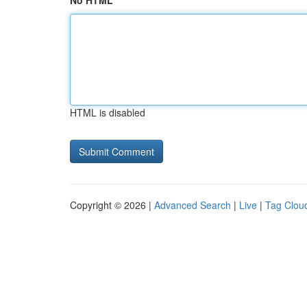
No HTML
HTML is disabled
Copyright © 2026 |
Advanced Search
|
Live
|
Tag Clou