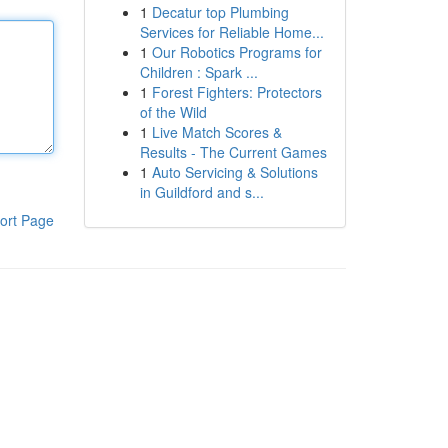
1
Decatur top Plumbing
Services for Reliable Home...
1
Our Robotics Programs for
Children : Spark ...
1
Forest Fighters: Protectors
of the Wild
1
Live Match Scores &
Results - The Current Games
1
Auto Servicing & Solutions
in Guildford and s...
ort Page