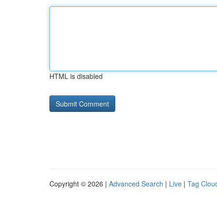
HTML is disabled
Copyright © 2026 |
Advanced Search
|
Live
|
Tag Clou