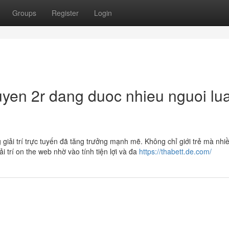
Groups
Register
Login
 tuyen 2r dang duoc nhieu nguoi lu
giải trí trực tuyến đã tăng trưởng mạnh mẽ. Không chỉ giới trẻ mà nhi
 trí on the web nhờ vào tính tiện lợi và đa
https://thabett.de.com/