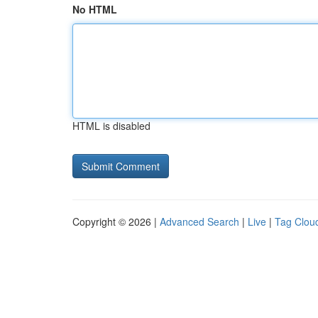
No HTML
HTML is disabled
Copyright © 2026 |
Advanced Search
|
Live
|
Tag Clou