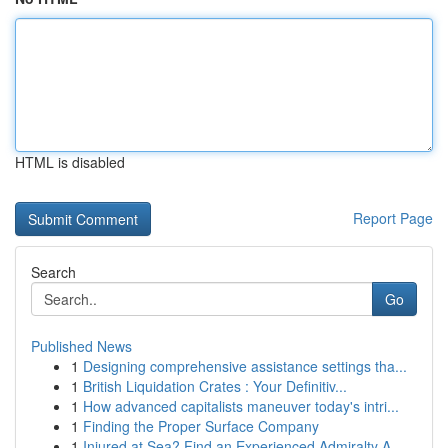
HTML is disabled
Report Page
Search
Go
Published News
1
Designing comprehensive assistance settings tha...
1
British Liquidation Crates : Your Definitiv...
1
How advanced capitalists maneuver today's intri...
1
Finding the Proper Surface Company
1
Injured at Sea? Find an Experienced Admiralty A...