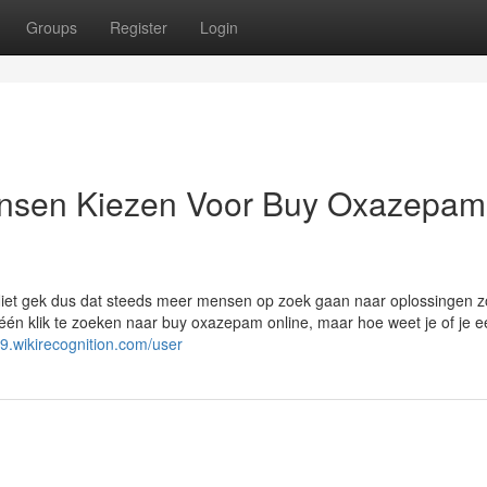
Groups
Register
Login
nsen Kiezen Voor Buy Oxazepam
Niet gek dus dat steeds meer mensen op zoek gaan naar oplossingen z
én klik te zoeken naar buy oxazepam online, maar hoe weet je of je e
v9.wikirecognition.com/user