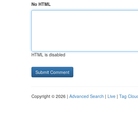
No HTML
HTML is disabled
Copyright © 2026 |
Advanced Search
|
Live
|
Tag Clou