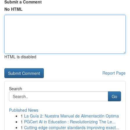
Submit a Comment
No HTML
HTML is disabled
Report Page
Search
Go
Published News
1
La Guía 2: Nuestra Manual de Alimentación Optima
1
PGCert AI in Education : Revolutionizing The Le...
1
Cutting edge computer standards improving exact...