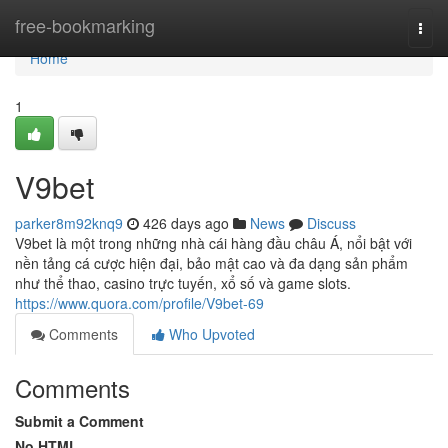
Home
free-bookmarking
Togg
navi
Home
1
V9bet
parker8m92knq9
426 days ago
News
Discuss
V9bet là một trong những nhà cái hàng đầu châu Á, nổi bật với
nền tảng cá cược hiện đại, bảo mật cao và đa dạng sản phẩm
như thể thao, casino trực tuyến, xổ số và game slots.
https://www.quora.com/profile/V9bet-69
Comments
Who Upvoted
Comments
Submit a Comment
No HTML