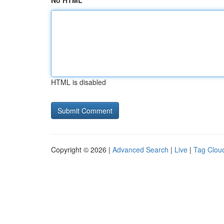
No HTML
HTML is disabled
Copyright © 2026 |
Advanced Search
|
Live
|
Tag Clou