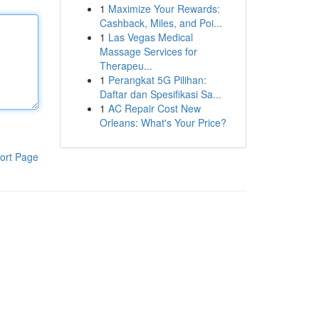
1
Maximize Your Rewards:
Cashback, Miles, and Poi...
1
Las Vegas Medical
Massage Services for
Therapeu...
1
Perangkat 5G Pilihan:
Daftar dan Spesifikasi Sa...
1
AC Repair Cost New
Orleans: What's Your Price?
ort Page