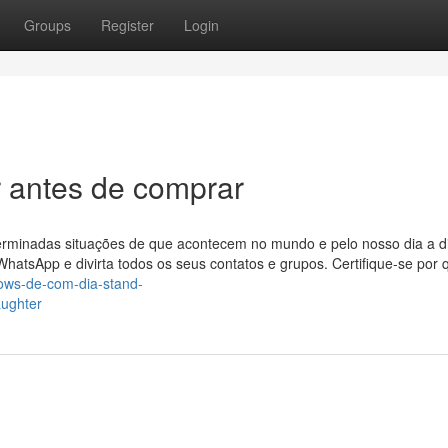
Groups
Register
Login
r antes de comprar
erminadas situações de que acontecem no mundo e pelo nosso dia a d
atsApp e divirta todos os seus contatos e grupos. Certifique-se por 
hows-de-com-dia-stand-
ughter