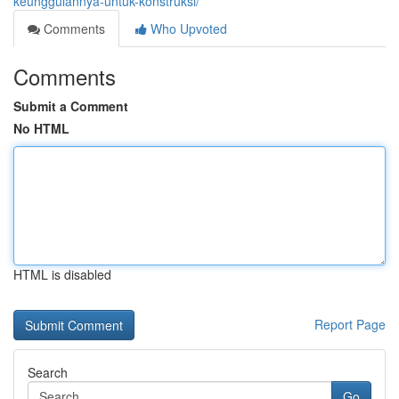
keunggulannya-untuk-konstruksi/
Comments
Who Upvoted
Comments
Submit a Comment
No HTML
HTML is disabled
Report Page
Search
Go