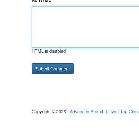
No HTML
HTML is disabled
Copyright © 2026 |
Advanced Search
|
Live
|
Tag Clou