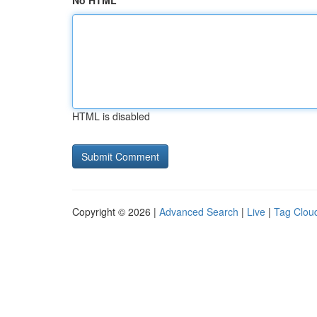
No HTML
HTML is disabled
Copyright © 2026 |
Advanced Search
|
Live
|
Tag Clou