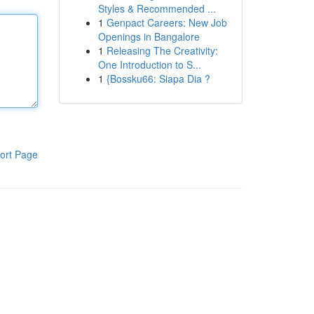
Styles & Recommended ...
1
Genpact Careers: New Job
Openings in Bangalore
1
Releasing The Creativity:
One Introduction to S...
1
{Bossku66: Siapa Dia ?
ort Page