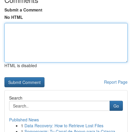
Submit a Comment
No HTML
HTML is disabled
Report Page
Search
Go
Published News
1
Data Recovery: How to Retrieve Lost Files
1
Somospapis: Tu Canal de Apoyo para la Crianza