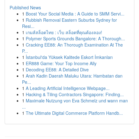
Published News
1
Boost Your Social Media : A Guide to SMM Servi...
1
Rubbish Removal Eastern Suburbs Sydney for
Resi...
1
เกมส์สล็อตไทย : เว็บ สล็อตที่คุณต้องลอง!
1
Polymer Sports Grounds Bangalore: A Thorough...
1
Cracking EE88: An Thorough Examination At The
P...
1
İstanbul'da Yüksek Kalitede Eskort İmkanları
1
ER888 Game: Your Top Income Ally
1
Decoding EE88: A Detailed Dive
1
Arah Kadin Daerah Maluku Utara: Hambatan dan
Pe...
1
A Leading Artificial Intelligence Webpage...
1
Hacking & Tiling Contractors Singapore: Finding...
1
Maximale Nutzung von Eva Schmelz und wann man
...
1
The Ultimate Digital Commerce Platform Handb...