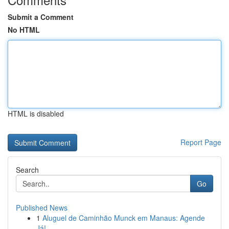
Submit a Comment
No HTML
HTML is disabled
Report Page
Search
Go
Published News
1
Aluguel de Caminhão Munck em Manaus: Agende
Já!