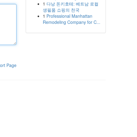
1
다낭 돈키호테: 베트남 로컬
생필품 쇼핑의 천국
1
Professional Manhattan
Remodeling Company for C...
ort Page