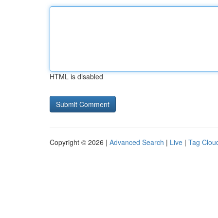
HTML is disabled
Copyright © 2026 |
Advanced Search
|
Live
|
Tag Clou