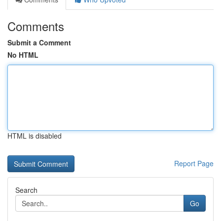
Comments
Submit a Comment
No HTML
HTML is disabled
Report Page
Search
Go