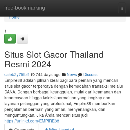
Home
free-bookmarking
Togg
navi
Home
1
Situs Slot Gacor Thailand
Resmi 2024
caleb2y75tbi1
744 days ago
News
Discuss
Empire88 adalah pilihan ideal bagi para pemain yang mencari
situs slot gacor terpercaya dengan kemudahan transaksi melalui
DANA. Dengan berbagai keunggulan, mulai dari keamanan dan
kepercayaan hingga koleksi permainan yang lengkap dan
layanan pelanggan yang profesional, Empire88 memberikan
pengalaman bermain yang aman, menyenangkan, dan
menguntungkan. Jika Anda mencari situs judi
https://urlinkd.com/EMPIRE88
Comments
Who Upvoted