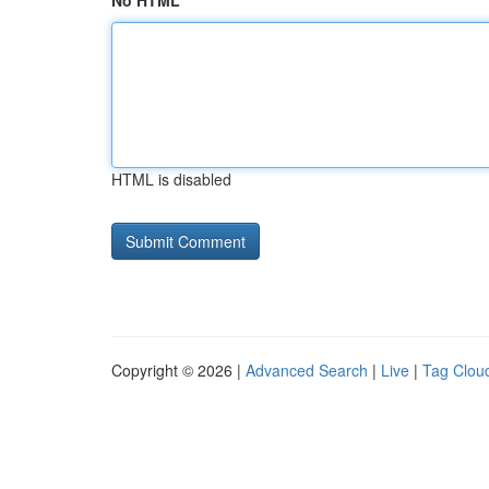
No HTML
HTML is disabled
Copyright © 2026 |
Advanced Search
|
Live
|
Tag Clou