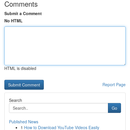
Comments
Submit a Comment
No HTML
HTML is disabled
Report Page
Search
Go
Published News
1
How to Download YouTube Videos Easily