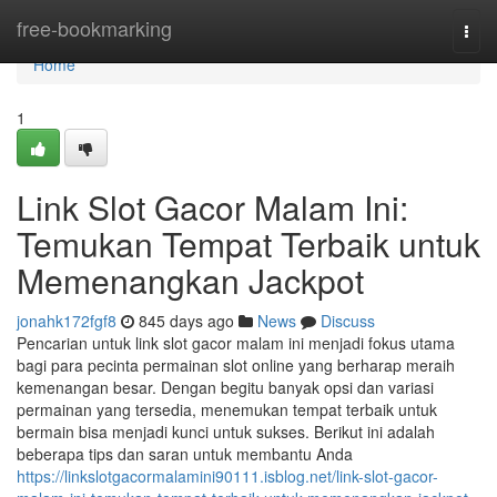
Home
free-bookmarking
Togg
navi
Home
1
Link Slot Gacor Malam Ini:
Temukan Tempat Terbaik untuk
Memenangkan Jackpot
jonahk172fgf8
845 days ago
News
Discuss
Pencarian untuk link slot gacor malam ini menjadi fokus utama
bagi para pecinta permainan slot online yang berharap meraih
kemenangan besar. Dengan begitu banyak opsi dan variasi
permainan yang tersedia, menemukan tempat terbaik untuk
bermain bisa menjadi kunci untuk sukses. Berikut ini adalah
beberapa tips dan saran untuk membantu Anda
https://linkslotgacormalamini90111.isblog.net/link-slot-gacor-