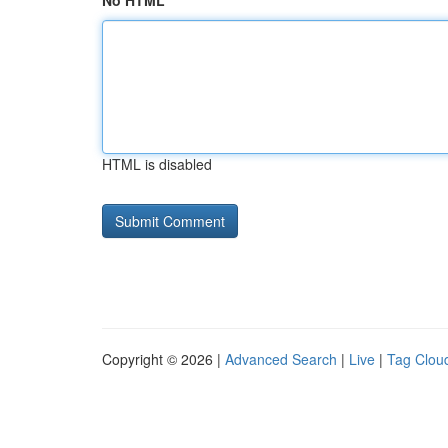
No HTML
HTML is disabled
Copyright © 2026 |
Advanced Search
|
Live
|
Tag Clou