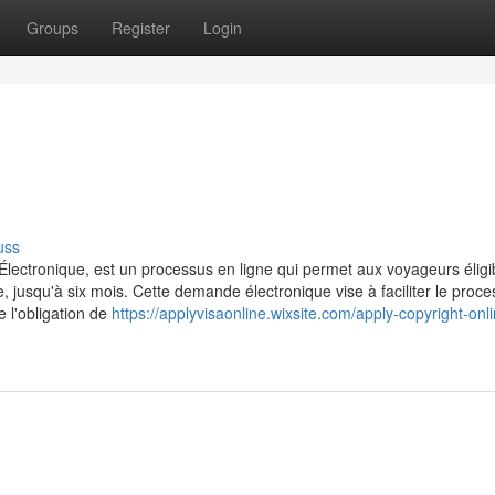
Groups
Register
Login
uss
ctronique, est un processus en ligne qui permet aux voyageurs éligi
jusqu'à six mois. Cette demande électronique vise à faciliter le proc
e l'obligation de
https://applyvisaonline.wixsite.com/apply-copyright-onl